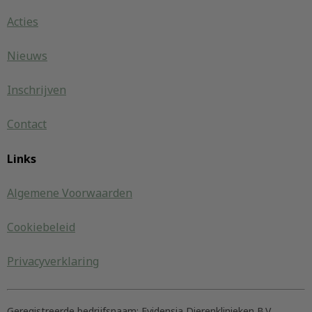
Acties
Nieuws
Inschrijven
Contact
Links
Algemene Voorwaarden
Cookiebeleid
Privacyverklaring
Geregistreerde bedrijfsnaam:
Evidensia Dierenklinieken B.V.