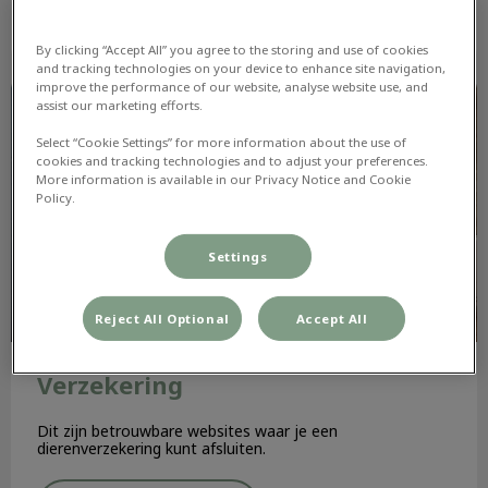
Lees hier meer over
By clicking “Accept All” you agree to the storing and use of cookies
and tracking technologies on your device to enhance site navigation,
Verzekering
improve the performance of our website, analyse website use, and
assist our marketing efforts.
Select “Cookie Settings” for more information about the use of
cookies and tracking technologies and to adjust your preferences.
More information is available in our Privacy Notice and Cookie
Policy.
Settings
Reject All Optional
Accept All
Verzekering
Dit zijn betrouwbare websites waar je een
dierenverzekering kunt afsluiten.