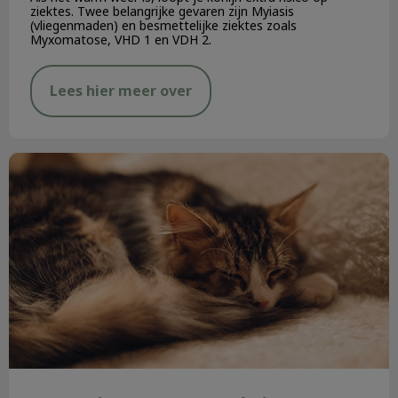
ziektes. Twee belangrijke gevaren zijn Myiasis
(vliegenmaden) en besmettelijke ziektes zoals
Myxomatose, VHD 1 en VDH 2.
Lees hier meer over
Last minute vuurwerktips