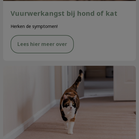
Vuurwerkangst bij hond of kat
Herken de symptomen!
Lees hier meer over
Zorg voor je senior hond of kat