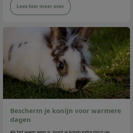
Lees hier meer over
Bescherm je konijn voor warmere dagen
Bescherm je konijn voor warmere
dagen
Als het warm weer is, loopt je konijn extra risico op