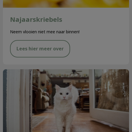
Najaarskriebels
Neem vlooien niet mee naar binnen!
Lees hier meer over
Chippen & registreren hond en kat