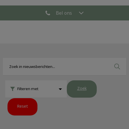
Bel ons
Zoek
Filteren met
Reset